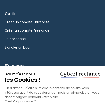
Outils
Créer un compte Entreprise
Créer un compte Freelance
Se connecter
Signaler un bug
S'abonner
Inscrivez-vous à notre newsletter pour rester informé des
fonctionnalités et des nouveautés.
S'ABONNER