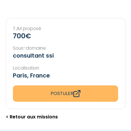
TJM proposé
700€
Sous-domaine
consultant ssi
Localisation
Paris, France
POSTULER
< Retour aux missions