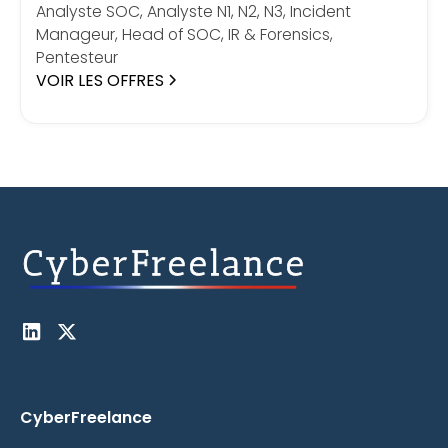
Analyste SOC, Analyste N1, N2, N3, Incident
Manageur, Head of SOC, IR & Forensics,
Pentesteur
VOIR LES OFFRES
CyberFreelance