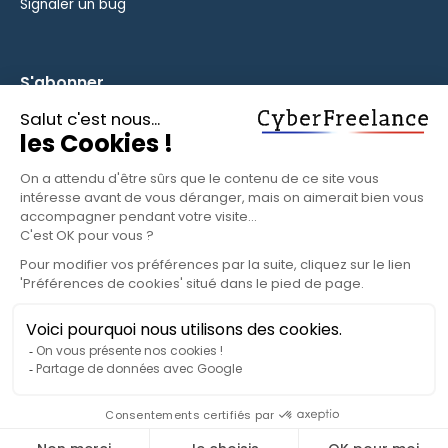
Signaler un bug
S'abonner
Inscrivez-vous à notre newsletter pour rester informé des
fonctionnalités et des nouveautés.
S'ABONNER
© 2025 CyberFreelance. Tous droits réservés.
Politique de confidentialité
Conditions d'utilisation
Paramètres cookies