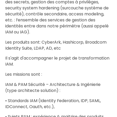
des secrets, gestion des comptes à privilèges,
security system hardening (surcouche système de
sécurité), contrôle secondaire, access modeling,
etc. : l’ensemble des services de gestion des
identités entre dans notre périmètre (aussi appelé
IAM ou IAG).
Les produits sont: CyberArk, Hashicorp, Broadcom
Identity Suite, LDAP, AD, etc
Il s'agit d'accompagner le projet de transformation
IAM.
Les missions sont :
IAM & PAM Sécurité – Architecture & Ingénierie
(type architecte solution) :
• Standards IAM (Identity Federation, IDP, SAML,
IDConnect, Oauth, etc.),
• Sujets PAM : expérience & maitrise des produits