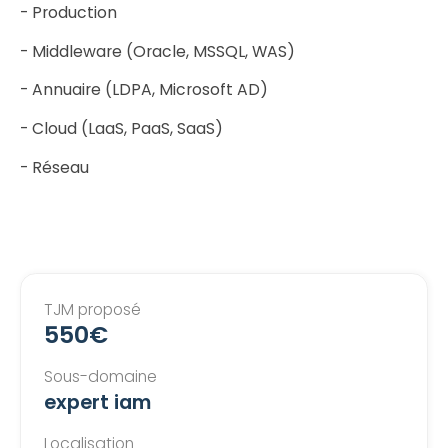
- Production
- Middleware (Oracle, MSSQL, WAS)
- Annuaire (LDPA, Microsoft AD)
- Cloud (LaaS, PaaS, SaaS)
- Réseau
TJM proposé
550€
Sous-domaine
expert iam
Localisation