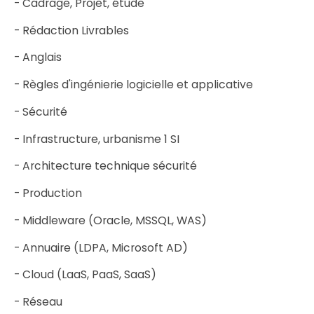
- Cadrage, Projet, étude
- Rédaction Livrables
- Anglais
- Règles d'ingénierie logicielle et applicative
- Sécurité
- Infrastructure, urbanisme 1 SI
- Architecture technique sécurité
- Production
- Middleware (Oracle, MSSQL, WAS)
- Annuaire (LDPA, Microsoft AD)
- Cloud (LaaS, PaaS, SaaS)
- Réseau