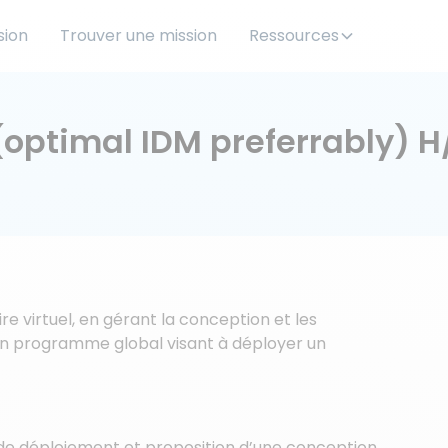
sion
Trouver une mission
Ressources
(optimal IDM preferrably) H
re virtuel, en gérant la conception et les
’un programme global visant à déployer un
 déploiement et proposition d’une conception