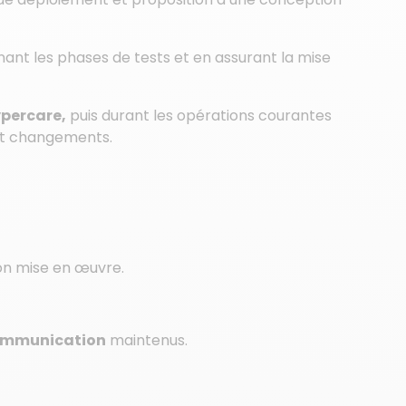
nt les phases de tests et en assurant la mise
ypercare,
puis durant les opérations courantes
 et changements.
ion mise en œuvre.
communication
maintenus.