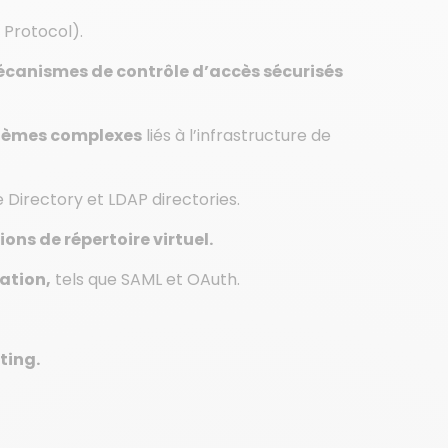
 Protocol).
canismes de contrôle d’accès sécurisés
blèmes complexes
liés à l’infrastructure de
e Directory et LDAP directories.
ons de répertoire virtuel.
ation,
tels que SAML et OAuth.
ting.