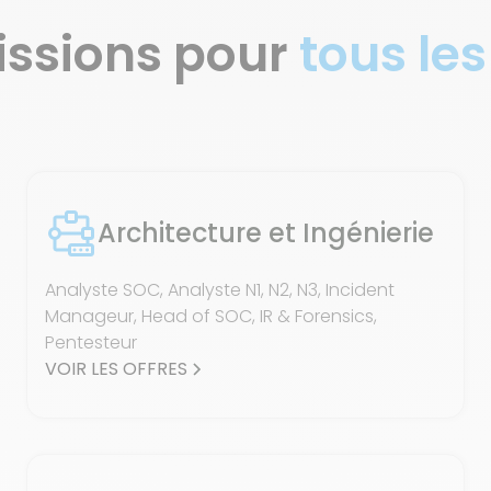
issions pour
tous les
Architecture et Ingénierie
Analyste SOC, Analyste N1, N2, N3, Incident
Manageur, Head of SOC, IR & Forensics,
Pentesteur
VOIR LES OFFRES