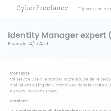
Déposer une mis
Identity Manager expert 
Publiée le
26/11/2024
Contexte :
Ce service vise à renforcer notre équipe de répertoi
opérations du logiciel Optimal IDM dans le cadre d
nouveau poste de travail.
Services :
Service de recueil des besoins
du programme de