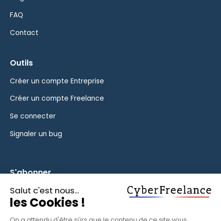
FAQ
Contact
Outils
Créer un compte Entreprise
Créer un compte Freelance
Se connecter
Signaler un bug
S'abonner
Inscrivez-vous à notre newsletter pour rester informé des
fonctionnalités et des nouveautés.
S'ABONNER