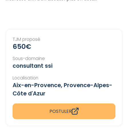
TJM proposé
650€
Sous-domaine
consultant ssi
Localisation
Aix-en-Provence, Provence-Alpes-
Côte d'Azur
POSTULER