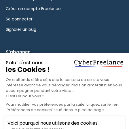
Créer un compte Freelance
Se connecter
Signaler un bug
S'abonner
Inscrivez-vous à notre newsletter pour rester informé des
fonctionnalités et des nouveautés.
S'ABONNER
© 2025 CyberFreelance. Tous droits réservés.