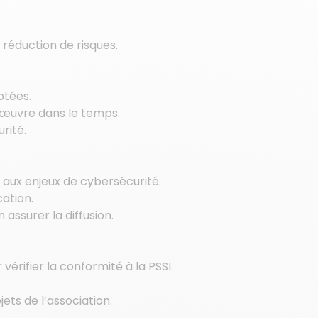
e réduction de risques.
ptées.
n œuvre dans le temps.
rité.
rs aux enjeux de cybersécurité.
ation.
 assurer la diffusion.
érifier la conformité à la PSSI.
jets de l’association.