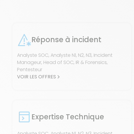
Réponse à incident
Analyste SOC, Analyste N1, N2, N3, Incident
Manageur, Head of SOC, IR & Forensics,
Pentesteur
VOIR LES OFFRES
Expertise Technique
Analyste SOC, Analyste N1, N2, N3, Incident