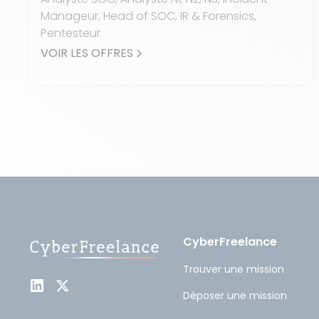
Manageur, Head of SOC, IR & Forensics,
Pentesteur
VOIR LES OFFRES
CyberFreelance
Trouver une mission
Déposer une mission