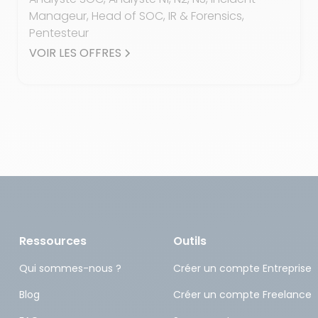
Manageur, Head of SOC, IR & Forensics,
Pentesteur
VOIR LES OFFRES
Ressources
Outils
Qui sommes-nous ?
Créer un compte Entreprise
Blog
Créer un compte Freelance