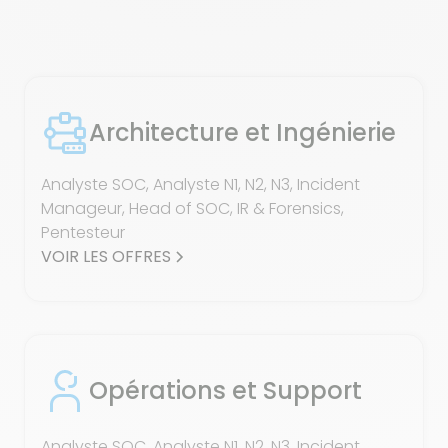
Architecture et Ingénierie
Analyste SOC, Analyste N1, N2, N3, Incident
Manageur, Head of SOC, IR & Forensics,
Pentesteur
VOIR LES OFFRES
Opérations et Support
Analyste SOC, Analyste N1, N2, N3, Incident