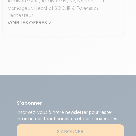
Analyste SOC, Analyste N1, N2, N3, Incident
Manageur, Head of SOC, IR & Forensics,
Pentesteur
VOIR LES OFFRES
S'abonner
Inscrivez-vous à notre newsletter pour rester
informé des fonctionnalités et des nouveautés.
S'ABONNER