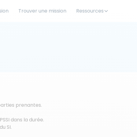
sion
Trouver une mission
Ressources
 parties prenantes.
 PSSI dans la durée.
u SI.