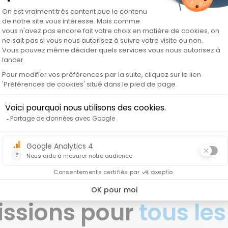
vous
issions pour
tous les