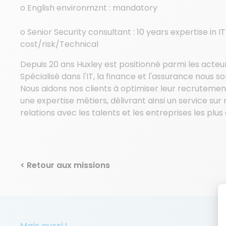
o English environmznt : mandatory
o Senior Security consultant : 10 years expertise in 
cost/risk/Technical
Depuis 20 ans Huxley est positionné parmi les acte
Spécialisé dans l'IT, la finance et l'assurance nou
Nous aidons nos clients à optimiser leur recrutem
une expertise métiers, délivrant ainsi un service s
relations avec les talents et les entreprises les pl
< Retour aux missions
Mais aussi !