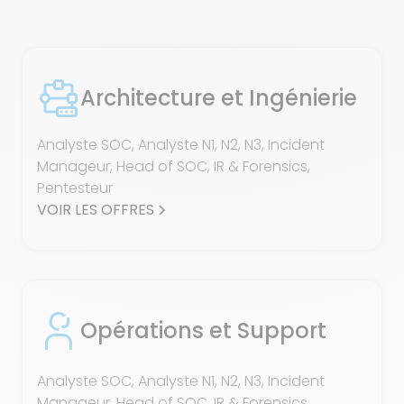
Architecture et Ingénierie
Analyste SOC, Analyste N1, N2, N3, Incident
Manageur, Head of SOC, IR & Forensics,
Pentesteur
VOIR LES OFFRES
Opérations et Support
Analyste SOC, Analyste N1, N2, N3, Incident
Manageur, Head of SOC, IR & Forensics,