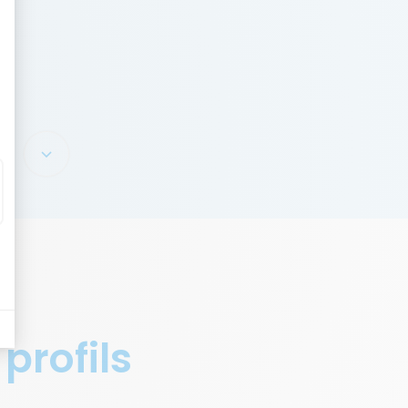
 profils