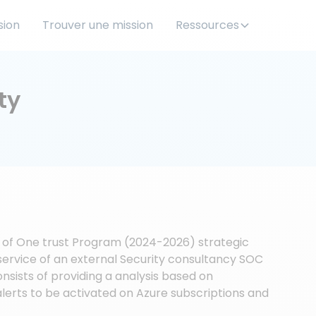
sion
Trouver une mission
Ressources
ty
t of One trust Program (2024-2026) strategic
service of an external Security consultancy SOC
nsists of providing a analysis based on
lerts to be activated on Azure subscriptions and