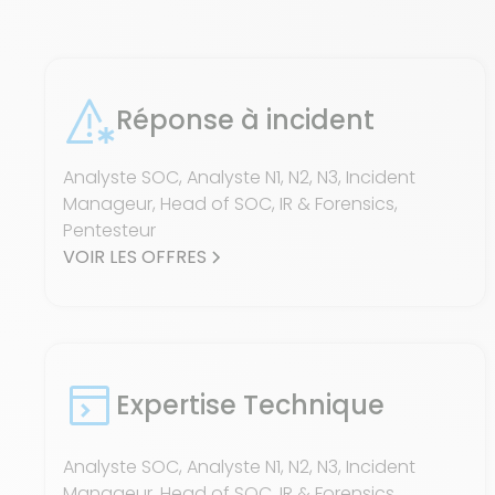
Réponse à incident
Analyste SOC, Analyste N1, N2, N3, Incident
Manageur, Head of SOC, IR & Forensics,
Pentesteur
VOIR LES OFFRES
Expertise Technique
Analyste SOC, Analyste N1, N2, N3, Incident
Manageur, Head of SOC, IR & Forensics,