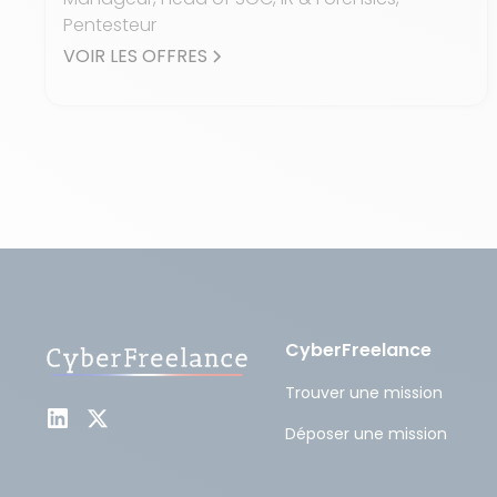
Pentesteur
VOIR LES OFFRES
CyberFreelance
Trouver une mission
Déposer une mission