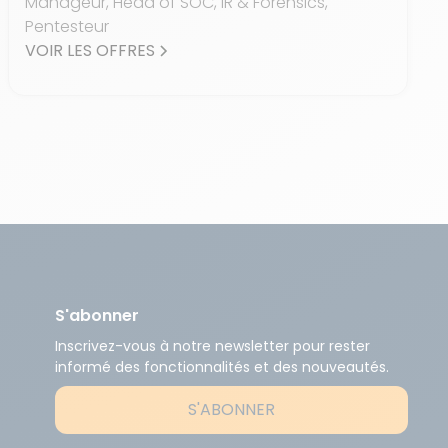
Manageur, Head of SOC, IR & Forensics,
Pentesteur
VOIR LES OFFRES
S'abonner
Inscrivez-vous à notre newsletter pour rester
informé des fonctionnalités et des nouveautés.
S'ABONNER