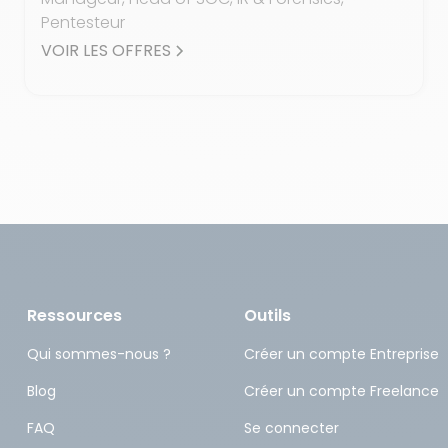
Pentesteur
VOIR LES OFFRES
Ressources
Outils
Qui sommes-nous ?
Créer un compte Entreprise
Blog
Créer un compte Freelance
FAQ
Se connecter