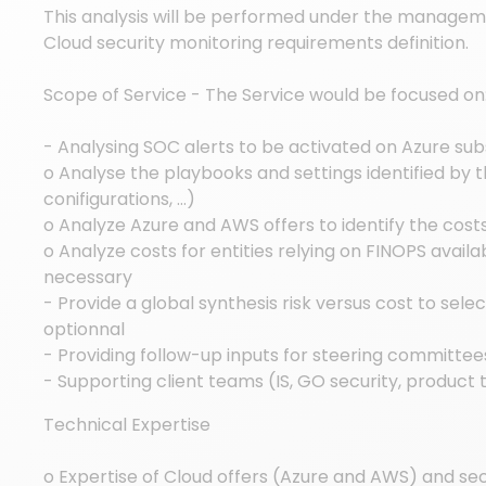
This analysis will be performed under the manageme
Cloud security monitoring requirements definition.
Scope of Service - The Service would be focused on
- Analysing SOC alerts to be activated on Azure su
o Analyse the playbooks and settings identified by t
conifigurations, …)
o Analyze Azure and AWS offers to identify the cost
o Analyze costs for entities relying on FINOPS availa
necessary
- Provide a global synthesis risk versus cost to sel
optionnal
- Providing follow-up inputs for steering committee
- Supporting client teams (IS, GO security, product 
Technical Expertise
o Expertise of Cloud offers (Azure and AWS) and sec