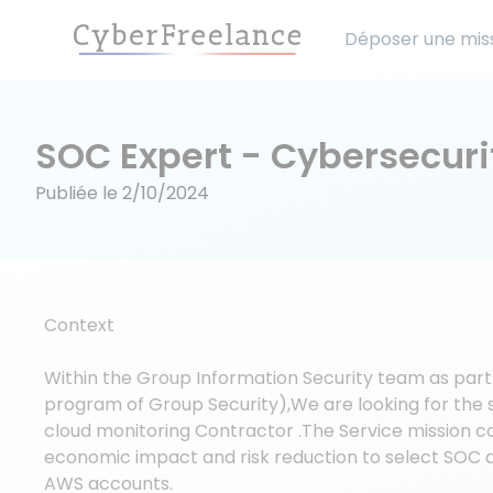
Déposer une mis
SOC Expert - Cybersecuri
Publiée le
2/10/2024
Context
Within the Group Information Security team as par
program of Group Security),We are looking for the 
cloud monitoring Contractor .The Service mission co
economic impact and risk reduction to select SOC a
AWS accounts.