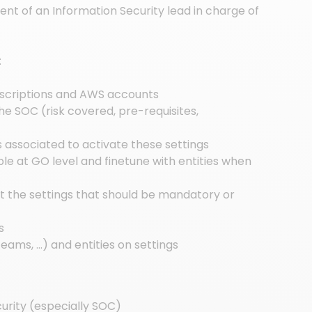
nt of an Information Security lead in charge of
:
bscriptions and AWS accounts
he SOC (risk covered, pre-requisites,
s associated to activate these settings
ble at GO level and finetune with entities when
ect the settings that should be mandatory or
s
teams, …) and entities on settings
urity (especially SOC)