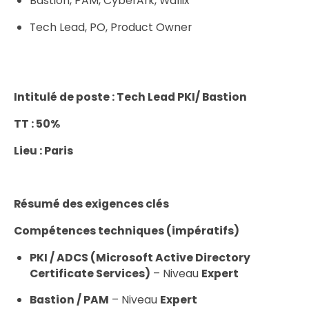
Bastion, PAM, CyberArk, Wallix
Tech Lead, PO, Product Owner
Intitulé de poste : Tech Lead PKI/ Bastion
TT : 50%
Lieu : Paris
Résumé des exigences clés
Compétences techniques (impératifs)
PKI / ADCS (Microsoft Active Directory
Certificate Services)
– Niveau
Expert
Bastion / PAM
– Niveau
Expert