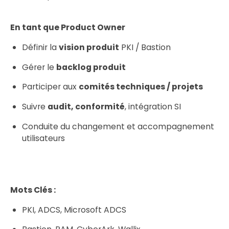
En tant que Product Owner
Définir la
vision produit
PKI / Bastion
Gérer le
backlog produit
Participer aux
comités techniques / projets
Suivre
audit, conformité
, intégration SI
Conduite du changement et accompagnement
utilisateurs
Mots Clés :
PKI, ADCS, Microsoft ADCS