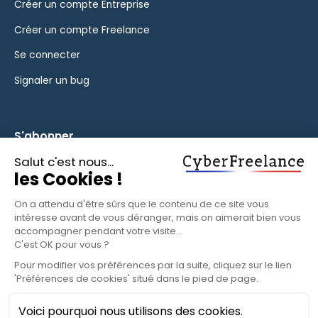
Créer un compte Entreprise
Créer un compte Freelance
Se connecter
Signaler un bug
S'abonner
Inscrivez-vous à notre newsletter pour rester informé des
fonctionnalités et des nouveautés.
S'ABONNER
© 2025 CyberFreelance. Tous droits réservés.