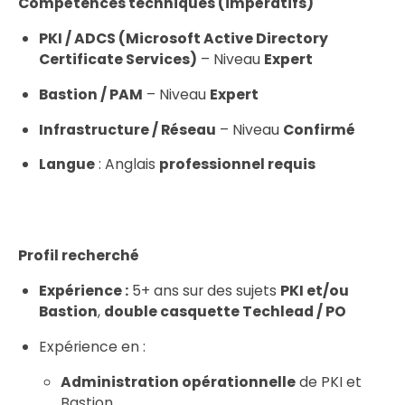
Compétences techniques (impératifs)
PKI / ADCS (Microsoft Active Directory
Certificate Services)
– Niveau
Expert
Bastion / PAM
– Niveau
Expert
Infrastructure / Réseau
– Niveau
Confirmé
Langue
: Anglais
professionnel requis
Profil recherché
Expérience :
5+ ans sur des sujets
PKI et/ou
Bastion
,
double casquette Techlead / PO
Expérience en :
Administration opérationnelle
de PKI et
Bastion