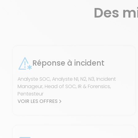
Des m
Réponse à incident
Analyste SOC, Analyste N1, N2, N3, Incident
Manageur, Head of SOC, IR & Forensics,
Pentesteur
VOIR LES OFFRES