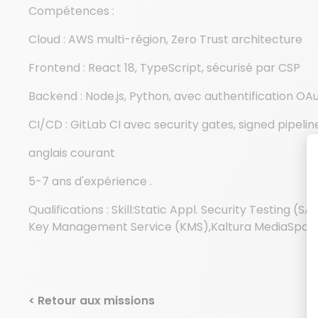
Compétences :
Cloud : AWS multi-région, Zero Trust architecture
Frontend : React 18, TypeScript, sécurisé par CSP
Backend : Node.js, Python, avec authentification OA
CI/CD : GitLab CI avec security gates, signed pipelin
anglais courant
5-7 ans d'expérience .
Qualifications : Skill:Static Appl. Security Testing 
Key Management Service (KMS),Kaltura MediaSpac
< Retour aux missions