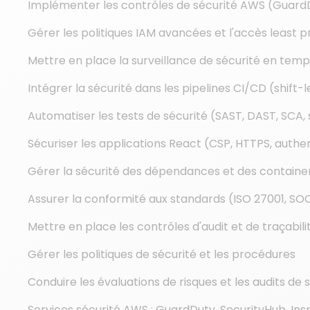
Implémenter les contrôles de sécurité AWS (GuardDu
Gérer les politiques IAM avancées et l'accès least pr
Mettre en place la surveillance de sécurité en temps
Intégrer la sécurité dans les pipelines CI/CD (shift-l
Automatiser les tests de sécurité (SAST, DAST, SCA,
Sécuriser les applications React (CSP, HTTPS, authent
Gérer la sécurité des dépendances et des containe
Assurer la conformité aux standards (ISO 27001, SO
Mettre en place les contrôles d'audit et de traçabili
Gérer les politiques de sécurité et les procédures
Conduire les évaluations de risques et les audits de 
Services sécurité AWS : GuardDuty, SecurityHub, Ins