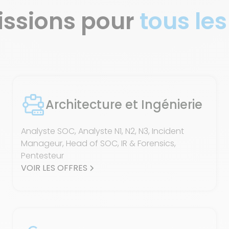
issions pour
tous les
Architecture et Ingénierie
Analyste SOC, Analyste N1, N2, N3, Incident
Manageur, Head of SOC, IR & Forensics,
Pentesteur
VOIR LES OFFRES