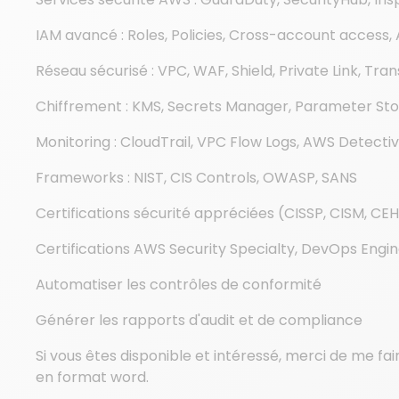
IAM avancé : Roles, Policies, Cross-account access
Réseau sécurisé : VPC, WAF, Shield, Private Link, Tra
Chiffrement : KMS, Secrets Manager, Parameter St
Monitoring : CloudTrail, VPC Flow Logs, AWS Detecti
Frameworks : NIST, CIS Controls, OWASP, SANS
Certifications sécurité appréciées (CISSP, CISM, CE
Certifications AWS Security Specialty, DevOps Engi
Automatiser les contrôles de conformité
Générer les rapports d'audit et de compliance
Si vous êtes disponible et intéressé, merci de me fai
en format word.