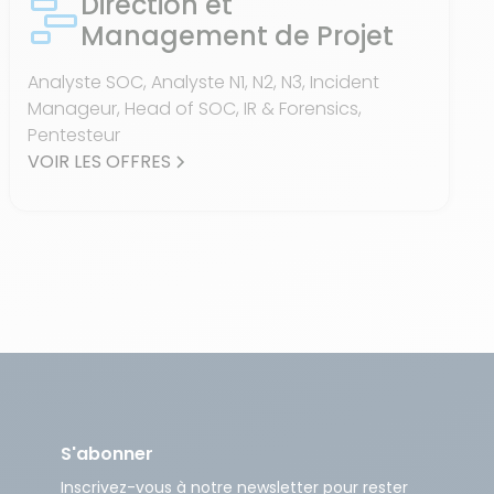
Direction et
Management de Projet
Analyste SOC, Analyste N1, N2, N3, Incident
Manageur, Head of SOC, IR & Forensics,
Pentesteur
VOIR LES OFFRES
S'abonner
Inscrivez-vous à notre newsletter pour rester