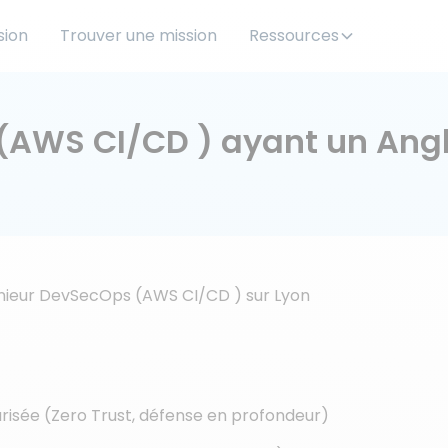
sion
Trouver une mission
Ressources
(AWS CI/CD ) ayant un Angl
énieur DevSecOps (AWS CI/CD ) sur Lyon
risée (Zero Trust, défense en profondeur)