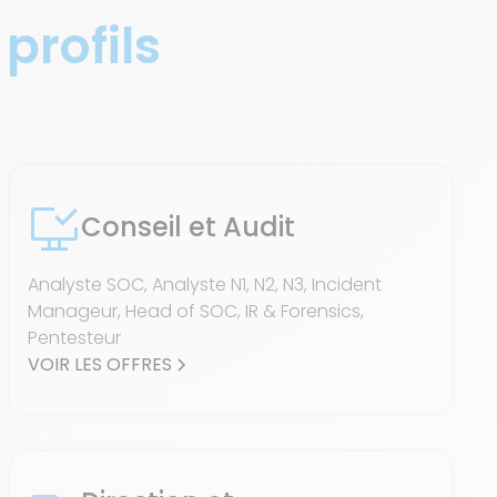
 profils
Conseil et Audit
Analyste SOC, Analyste N1, N2, N3, Incident
Manageur, Head of SOC, IR & Forensics,
Pentesteur
VOIR LES OFFRES